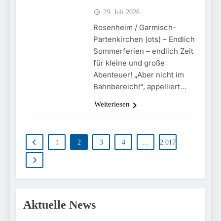
29. Juli 2026
Rosenheim / Garmisch-
Partenkirchen (ots) – Endlich
Sommerferien – endlich Zeit
für kleine und große
Abenteuer! „Aber nicht im
Bahnbereich!“, appelliert…
Weiterlesen
1
2
3
4
…
2.017
Aktuelle News