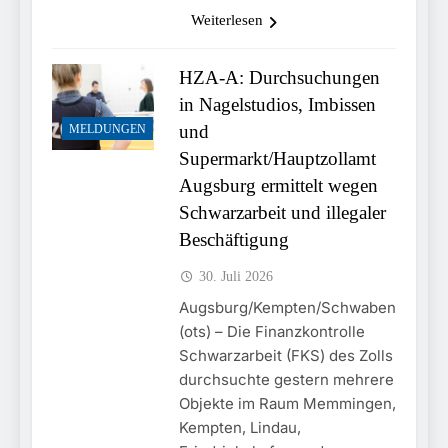
Weiterlesen
HZA-A: Durchsuchungen
in Nagelstudios, Imbissen
und
MELDUNGEN
Supermarkt/Hauptzollamt
Augsburg ermittelt wegen
Schwarzarbeit und illegaler
Beschäftigung
30. Juli 2026
Augsburg/Kempten/Schwaben
(ots) – Die Finanzkontrolle
Schwarzarbeit (FKS) des Zolls
durchsuchte gestern mehrere
Objekte im Raum Memmingen,
Kempten, Lindau,