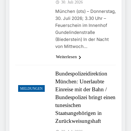
30. Juli 2026
München (ots) – Donnerstag,
30. Juli 2026; 3.30 Uhr –
Feuerschein im Innenhof
Gundelindenstraße
(Biederstein) In der Nacht
von Mittwoch…
Weiterlesen
Bundespolizeidirektion
München: Unerlaubte
Einreise mit der Bahn /
MELDUNGEN
Bundespolizei bringt einen
tunesischen
Staatsangehörigen in
Zurückweisungshaft