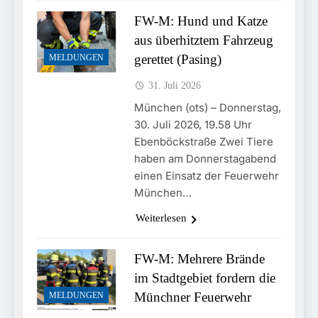
31. Juli 2026
FW-M: Hund und Katze
aus überhitztem Fahrzeug
gerettet (Pasing)
MELDUNGEN
31. Juli 2026
München (ots) – Donnerstag,
30. Juli 2026, 19.58 Uhr
Ebenböckstraße Zwei Tiere
haben am Donnerstagabend
einen Einsatz der Feuerwehr
München…
Weiterlesen
FW-M: Mehrere Brände
im Stadtgebiet fordern die
Münchner Feuerwehr
MELDUNGEN