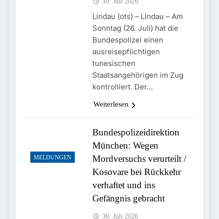
30. Juli 2026
Lindau (ots) – Lindau – Am
Sonntag (26. Juli) hat die
Bundespolizei einen
ausreisepflichtigen
tunesischen
Staatsangehörigen im Zug
kontrolliert. Der…
Weiterlesen
Bundespolizeidirektion
München: Wegen
Mordversuchs verurteilt /
MELDUNGEN
Kosovare bei Rückkehr
verhaftet und ins
Gefängnis gebracht
30. Juli 2026